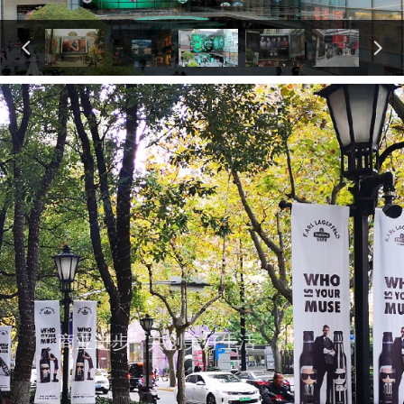
넳
넲
FUTURE
商业进步，共创美好生活