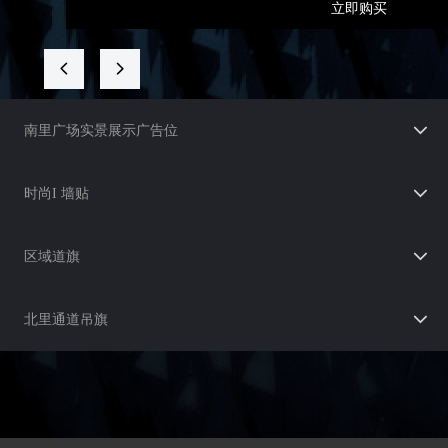
立即购买
넳
넲
南里广场实景展示广告位
时尚I 墙贴
区域道旗
北里通道吊旗