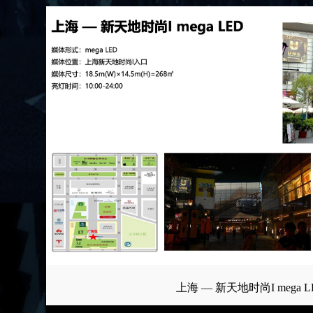
上海 — 新天地时尚I mega L