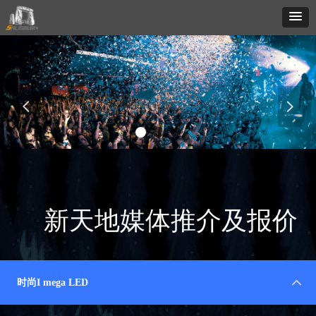
넳
넲
新天地媒体推介及报价
时尚I mega LED